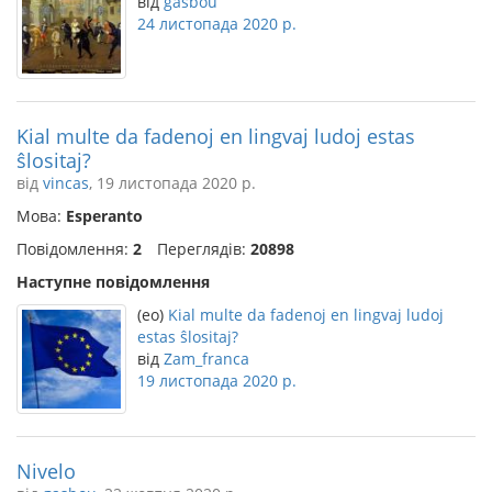
від
gasbou
24 листопада 2020 р.
Kial multe da fadenoj en lingvaj ludoj estas
ŝlositaj?
від
vincas
, 19 листопада 2020 р.
Мова:
Esperanto
Повідомлення:
2
Переглядів:
20898
Наступне повідомлення
(eo)
Kial multe da fadenoj en lingvaj ludoj
estas ŝlositaj?
від
Zam_franca
19 листопада 2020 р.
Nivelo