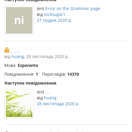
(en)
Error on the Grammar page
від
nicksugar1
27 грудня 2020 р.
. . .
від
huang
, 28 листопада 2020 р.
Мова:
Esperanto
Повідомлення:
1
Переглядів:
14370
Наступне повідомлення
(eo)
. . .
від
huang
28 листопада 2020 р.