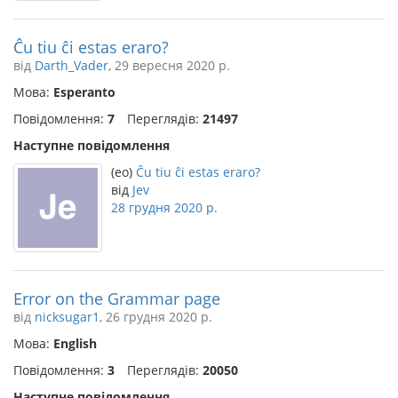
Ĉu tiu ĉi estas eraro?
від
Darth_Vader
, 29 вересня 2020 р.
Мова:
Esperanto
Повідомлення:
7
Переглядів:
21497
Наступне повідомлення
(eo)
Ĉu tiu ĉi estas eraro?
від
Jev
28 грудня 2020 р.
Error on the Grammar page
від
nicksugar1
, 26 грудня 2020 р.
Мова:
English
Повідомлення:
3
Переглядів:
20050
Наступне повідомлення