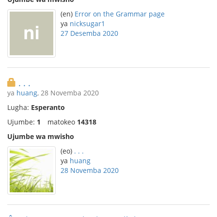
(en)
Error on the Grammar page
ya
nicksugar1
27 Desemba 2020
. . .
ya
huang
, 28 Novemba 2020
Lugha:
Esperanto
Ujumbe:
1
matokeo
14318
Ujumbe wa mwisho
(eo)
. . .
ya
huang
28 Novemba 2020