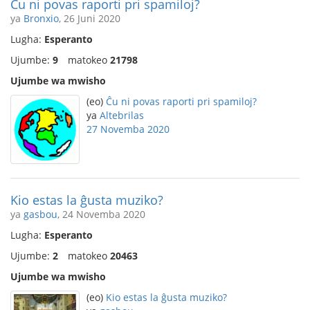
Ĉu ni povas raporti pri spamiloj?
ya
Bronxio
, 26 Juni 2020
Lugha:
Esperanto
Ujumbe:
9
matokeo
21798
Ujumbe wa mwisho
(eo)
Ĉu ni povas raporti pri spamiloj?
ya
Altebrilas
27 Novemba 2020
Kio estas la ĝusta muziko?
ya
gasbou
, 24 Novemba 2020
Lugha:
Esperanto
Ujumbe:
2
matokeo
20463
Ujumbe wa mwisho
(eo)
Kio estas la ĝusta muziko?