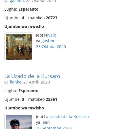
ya
gasbou
, 22 Oktoba 2020
Lugha:
Esperanto
Ujumbe:
4
matokeo
20723
Ujumbe wa mwisho
(eo)
Nivelo
ya
gasbou
23 Oktoba 2020
La Uzado de la Kursaro
ya
flanke
, 27 Aprili 2020
Lugha:
Esperanto
Ujumbe:
3
matokeo
22361
Ujumbe wa mwisho
(eo)
La Uzado de la Kursaro
ya
lalin
30 Septemba 2020