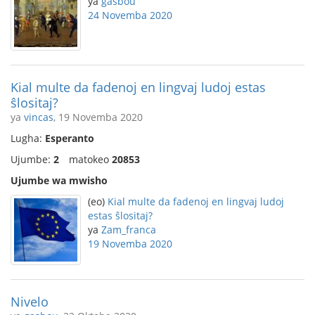
ya
gasbou
24 Novemba 2020
Kial multe da fadenoj en lingvaj ludoj estas
ŝlositaj?
ya
vincas
, 19 Novemba 2020
Lugha:
Esperanto
Ujumbe:
2
matokeo
20853
Ujumbe wa mwisho
(eo)
Kial multe da fadenoj en lingvaj ludoj
estas ŝlositaj?
ya
Zam_franca
19 Novemba 2020
Nivelo