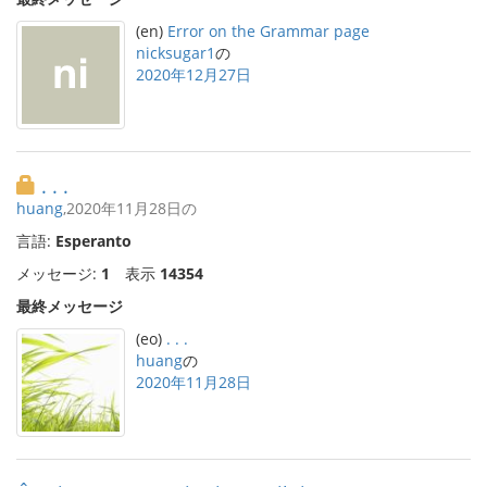
(en)
Error on the Grammar page
nicksugar1
の
2020年12月27日
. . .
huang
,2020年11月28日の
言語:
Esperanto
メッセージ:
1
表示
14354
最終メッセージ
(eo)
. . .
huang
の
2020年11月28日