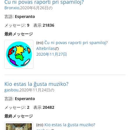
Ĉu ni povas raporti pri spamiloj?
Bronxio
,2020年6月26日の
言語:
Esperanto
メッセージ:
9
表示
21836
最終メッセージ
(eo)
Ĉu ni povas raporti pri spamiloj?
Altebrilas
の
2020年11月27日
Kio estas la ĝusta muziko?
gasbou
,2020年11月24日の
言語:
Esperanto
メッセージ:
2
表示
20482
最終メッセージ
(eo)
Kio estas la ĝusta muziko?