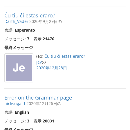
Ĉu tiu ĉi estas eraro?
Darth_Vader
,2020年9月29日の
言語:
Esperanto
メッセージ:
7
表示
21476
最終メッセージ
(eo)
Ĉu tiu ĉi estas eraro?
Jev
の
2020年12月28日
Error on the Grammar page
nicksugar1
,2020年12月26日の
言語:
English
メッセージ:
3
表示
20031
最終メッセージ