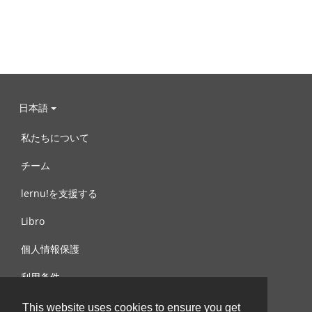
日本語
私たちについて
チーム
lernu!を支援する
Libro
個人情報保護
利用条件
お問合せ
This website uses cookies to ensure you get