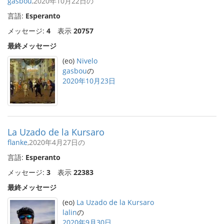
gasbou
,2020年10月22日の
言語:
Esperanto
メッセージ:
4
表示
20757
最終メッセージ
(eo)
Nivelo
gasbou
の
2020年10月23日
La Uzado de la Kursaro
flanke
,2020年4月27日の
言語:
Esperanto
メッセージ:
3
表示
22383
最終メッセージ
(eo)
La Uzado de la Kursaro
lalin
の
2020年9月30日