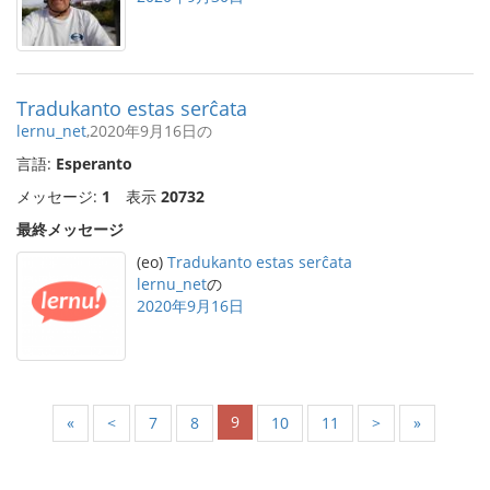
Tradukanto estas serĉata
lernu_net
,2020年9月16日の
言語:
Esperanto
メッセージ:
1
表示
20732
最終メッセージ
(eo)
Tradukanto estas serĉata
lernu_net
の
2020年9月16日
9
«
<
7
8
10
11
>
»