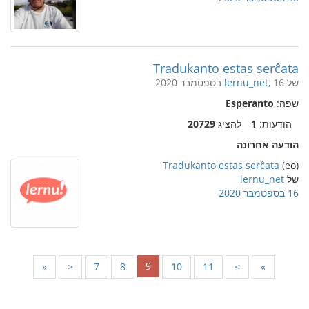
Tradukanto estas serĉata
של
, 16 בספטמבר 2020
lernu_net
שפה:
Esperanto
הודעות:
1
להציג
20729
הודעה אחרונה
Tradukanto estas serĉata
(eo)
של
lernu_net
16 בספטמבר 2020
9
«
<
7
8
10
11
>
»