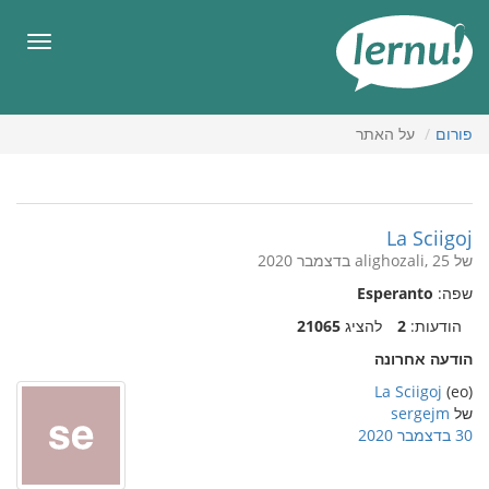
תוכן
עניינים
תפריט
פורום
על האתר
La Sciigoj
של alighozali, 25 בדצמבר 2020
שפה:
Esperanto
הודעות:
2
להציג
21065
הודעה אחרונה
La Sciigoj
(eo)
של
sergejm
30 בדצמבר 2020