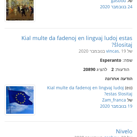
של
gasbou
24 בנובמבר 2020
Kial multe da fadenoj en lingvaj ludoj estas
ŝlositaj?
של
, 19 בנובמבר 2020
vincas
שפה:
Esperanto
הודעות:
2
להציג
20890
הודעה אחרונה
Kial multe da fadenoj en lingvaj ludoj
(eo)
estas ŝlositaj?
של
Zam_franca
19 בנובמבר 2020
Nivelo