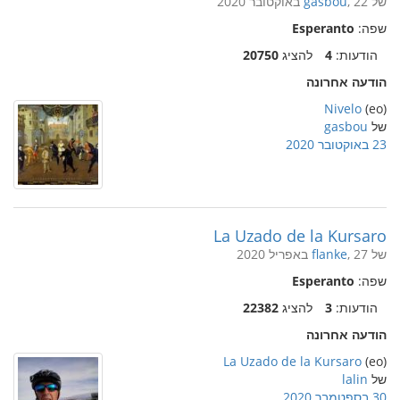
של
, 22 באוקטובר 2020
gasbou
שפה:
Esperanto
הודעות:
4
להציג
20750
הודעה אחרונה
Nivelo
(eo)
של
gasbou
23 באוקטובר 2020
La Uzado de la Kursaro
של
, 27 באפריל 2020
flanke
שפה:
Esperanto
הודעות:
3
להציג
22382
הודעה אחרונה
La Uzado de la Kursaro
(eo)
של
lalin
30 בספטמבר 2020