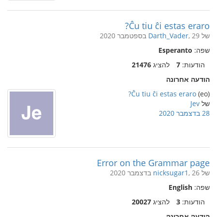
Ĉu tiu ĉi estas eraro?
של
, 29 בספטמבר 2020
Darth_Vader
שפה:
Esperanto
הודעות:
7
להציג
21476
הודעה אחרונה
Ĉu tiu ĉi estas eraro?
(eo)
של
Jev
28 בדצמבר 2020
Error on the Grammar page
של
, 26 בדצמבר 2020
nicksugar1
שפה:
English
הודעות:
3
להציג
20027
הודעה אחרונה