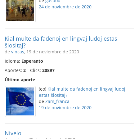
de
gasbou
24 de noviembre de 2020
Kial multe da fadenoj en lingvaj ludoj estas
ŝlositaj?
de
vincas
, 19 de noviembre de 2020
Idioma:
Esperanto
Aportes:
2
Clics:
20897
Último aporte
(eo)
Kial multe da fadenoj en lingvaj ludoj
estas ŝlositaj?
de
Zam_franca
19 de noviembre de 2020
Nivelo