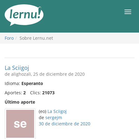
Contenido
Men
Foro
Sobre Lernu.net
La Sciigoj
de alighozali, 25 de diciembre de 2020
Idioma:
Esperanto
Aportes:
2
Clics:
21073
Último aporte
(eo)
La Sciigoj
de
sergejm
30 de diciembre de 2020