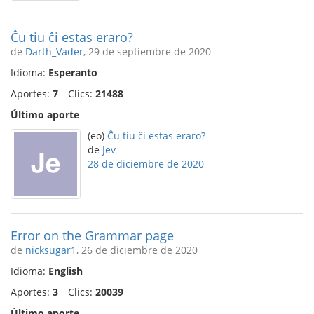
Ĉu tiu ĉi estas eraro?
de
Darth_Vader
, 29 de septiembre de 2020
Idioma:
Esperanto
Aportes:
7
Clics:
21488
Último aporte
(eo)
Ĉu tiu ĉi estas eraro?
de
Jev
28 de diciembre de 2020
Error on the Grammar page
de
nicksugar1
, 26 de diciembre de 2020
Idioma:
English
Aportes:
3
Clics:
20039
Último aporte