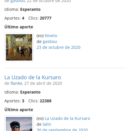
de
gasbou
, 22 de octubre de 2020
Idioma:
Esperanto
Aportes:
4
Clics:
20777
Último aporte
(eo)
Nivelo
de
gasbou
23 de octubre de 2020
La Uzado de la Kursaro
de
flanke
, 27 de abril de 2020
Idioma:
Esperanto
Aportes:
3
Clics:
22388
Último aporte
(eo)
La Uzado de la Kursaro
de
lalin
30 de septiembre de 2020