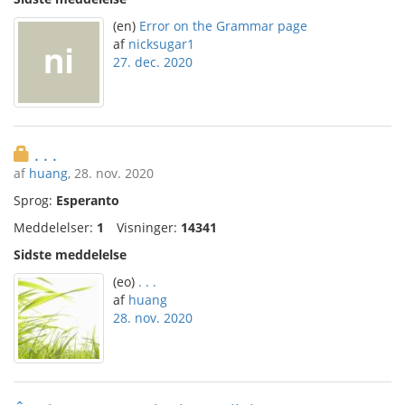
(en)
Error on the Grammar page
af
nicksugar1
27. dec. 2020
. . .
af
huang
, 28. nov. 2020
Sprog:
Esperanto
Meddelelser:
1
Visninger:
14341
Sidste meddelelse
(eo)
. . .
af
huang
28. nov. 2020