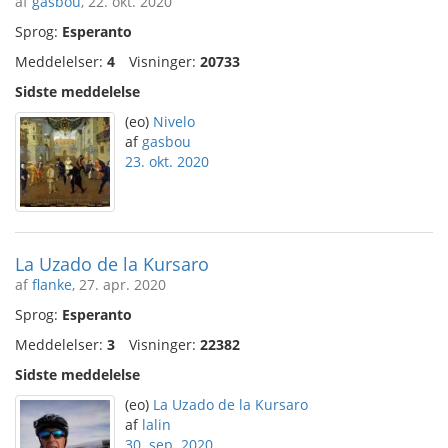
af
gasbou
, 22. okt. 2020
Sprog:
Esperanto
Meddelelser:
4
Visninger:
20733
Sidste meddelelse
(eo)
Nivelo
af
gasbou
23. okt. 2020
La Uzado de la Kursaro
af
flanke
, 27. apr. 2020
Sprog:
Esperanto
Meddelelser:
3
Visninger:
22382
Sidste meddelelse
(eo)
La Uzado de la Kursaro
af
lalin
30. sep. 2020