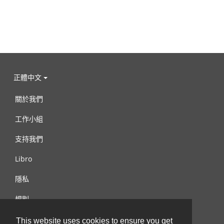
正體中文
關於我們
工作小組
支持我們
Libro
隱私
規則
連絡我們
This website uses cookies to ensure you get