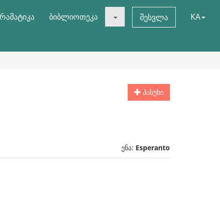
რამატიკა
ბიბლიოთეკა
KA
შესვლა
პასუხი
ენა:
Esperanto