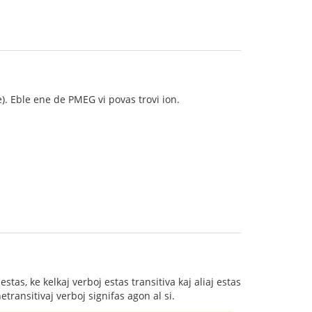
. Eble ene de PMEG vi povas trovi ion.
 estas, ke kelkaj verboj estas transitiva kaj aliaj estas
netransitivaj verboj signifas agon al si.