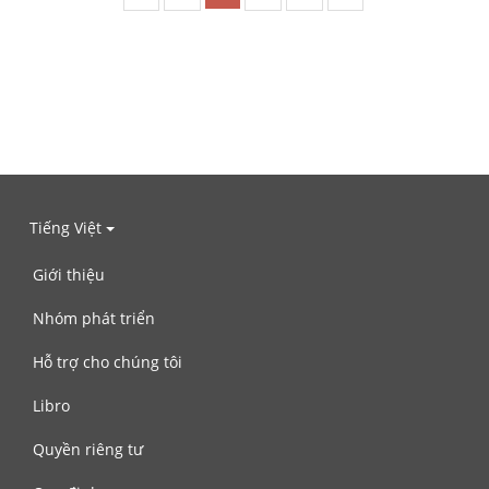
Tiếng Việt
Giới thiệu
Nhóm phát triển
Hỗ trợ cho chúng tôi
Libro
Quyền riêng tư