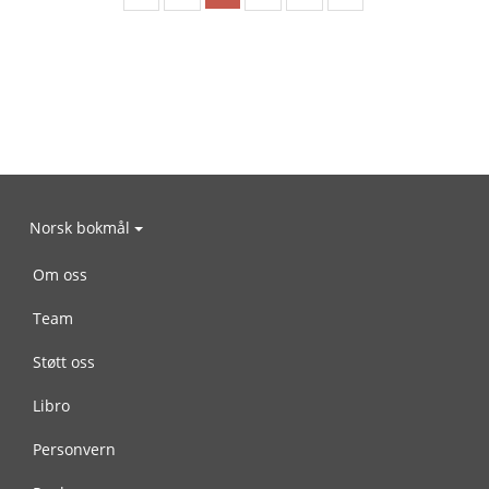
Norsk bokmål
Om oss
Team
Støtt oss
Libro
Personvern