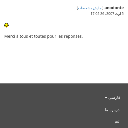
anodonte
(
نمایش مشخصات
)
5 اوت 2007،‏ 17:05:26
Merci à tous et toutes pour les réponses.
فارسی
درباره ما
تیم