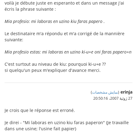
voilà je débute juste en esperanto et dans un message j'ai
écris la phrase suivante :
Mia profesio: mi laboras en uzino kiu faras papero .
Le destinataire m'a répondu et m'a corrigé de la mannière
suivante:
Mia profesio estas: mi laboras en uzino ki-u+e oni faras papero+n
C'est surtout au niveau de kiu: pourquoi ki-u+e ??
si quelqu'un peux m'expliquer d'avance merci.
erinja
(
نمایش مشخصات
)
27 ژوئیهٔ 2007،‏ 20:50:16
Je crois que le réponse est erroné.
Je direi - "Mi laboras en uzino kiu faras paperon" (Je travaille
dans une usine; l'usine fait papier)