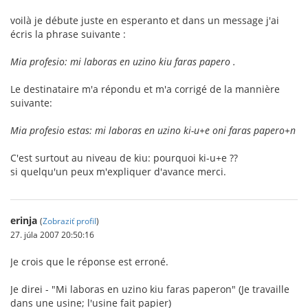
voilà je débute juste en esperanto et dans un message j'ai
écris la phrase suivante :
Mia profesio: mi laboras en uzino kiu faras papero .
Le destinataire m'a répondu et m'a corrigé de la mannière
suivante:
Mia profesio estas: mi laboras en uzino ki-u+e oni faras papero+n
C'est surtout au niveau de kiu: pourquoi ki-u+e ??
si quelqu'un peux m'expliquer d'avance merci.
erinja
(
Zobraziť profil
)
27. júla 2007 20:50:16
Je crois que le réponse est erroné.
Je direi - "Mi laboras en uzino kiu faras paperon" (Je travaille
dans une usine; l'usine fait papier)