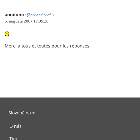
anodonte
(
Zobraziť profil
)
5. augusta 2007 17:05:26
Merci à tous et toutes pour les réponses.
Slovenčina
O nás
Tím