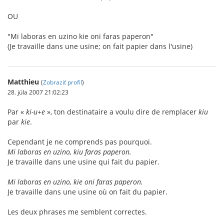
OU
"Mi laboras en uzino kie oni faras paperon"
(Je travaille dans une usine; on fait papier dans l'usine)
Matthieu
(
Zobraziť profil
)
28. júla 2007 21:02:23
Par «
ki-u+e
», ton destinataire a voulu dire de remplacer
kiu
par
kie
.
Cependant je ne comprends pas pourquoi.
Mi laboras en uzino, kiu faras paperon.
Je travaille dans une usine qui fait du papier.
Mi laboras en uzino, kie oni faras paperon.
Je travaille dans une usine où on fait du papier.
Les deux phrases me semblent correctes.