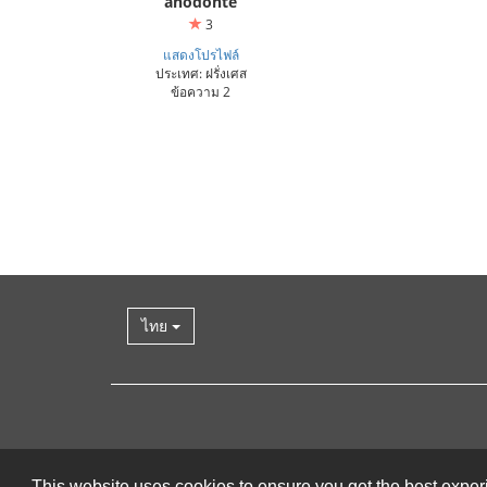
anodonte
3
แสดงโปรไฟล์
ประเทศ: ฝรั่งเศส
ข้อความ 2
ไทย
This website uses cookies to ensure you get the best expe