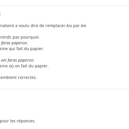
3
inataire a voulu dire de remplacer
kiu
par
kie
.
rends pas pourquoi.
u faras paperon.
sine qui fait du papier.
e oni faras paperon.
sine où on fait du papier.
emblent correctes.
 pour les réponses.