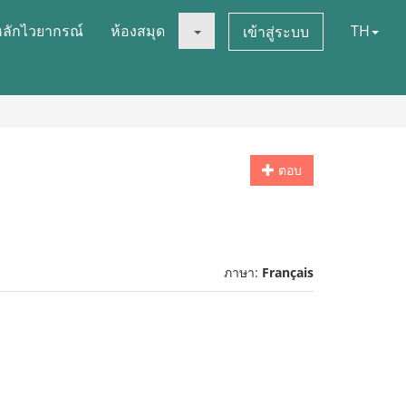
หลักไวยากรณ์
ห้องสมุด
TH
เข้าสู่ระบบ
ตอบ
ภาษา:
Français