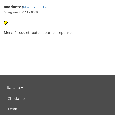
anodonte
(
Mostra il profilo
)
05 agosto 2007 17:05:26
Merci à tous et toutes pour les réponses.
Italiano
Chi siamo
Team