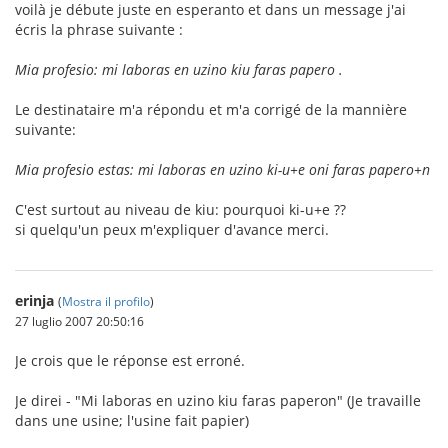
voilà je débute juste en esperanto et dans un message j'ai
écris la phrase suivante :
Mia profesio: mi laboras en uzino kiu faras papero .
Le destinataire m'a répondu et m'a corrigé de la mannière
suivante:
Mia profesio estas: mi laboras en uzino ki-u+e oni faras papero+n
C'est surtout au niveau de kiu: pourquoi ki-u+e ??
si quelqu'un peux m'expliquer d'avance merci.
erinja
(
Mostra il profilo
)
27 luglio 2007 20:50:16
Je crois que le réponse est erroné.
Je direi - "Mi laboras en uzino kiu faras paperon" (Je travaille
dans une usine; l'usine fait papier)