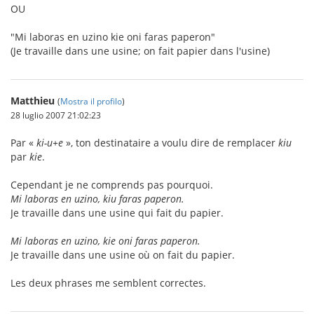
OU
"Mi laboras en uzino kie oni faras paperon"
(Je travaille dans une usine; on fait papier dans l'usine)
Matthieu
(
Mostra il profilo
)
28 luglio 2007 21:02:23
Par «
ki-u+e
», ton destinataire a voulu dire de remplacer
kiu
par
kie
.
Cependant je ne comprends pas pourquoi.
Mi laboras en uzino, kiu faras paperon.
Je travaille dans une usine qui fait du papier.
Mi laboras en uzino, kie oni faras paperon.
Je travaille dans une usine où on fait du papier.
Les deux phrases me semblent correctes.