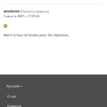
anodonte
(
Показать профиль
)
5 августа 2007 г., 17:05:26
Merci à tous et toutes pour les réponses.
Русский
О нас
Команда