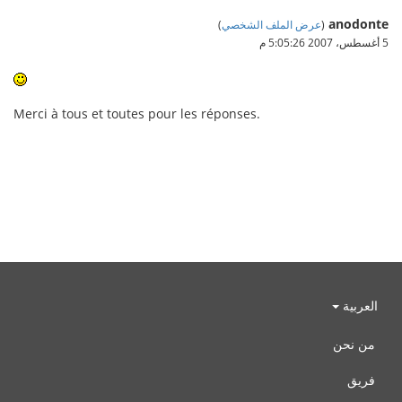
anodonte
(
عرض الملف الشخصي
)
5 أغسطس، 2007 5:05:26 م
Merci à tous et toutes pour les réponses.
العربية
من نحن
فريق