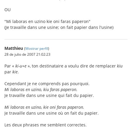
OU
"Mi laboras en uzino kie oni faras paperon"
(Je travaille dans une usine; on fait papier dans l'usine)
Matthieu
(
Mostrar perfil
)
28 de julio de 2007 21:02:23
Par «
ki-u+e
», ton destinataire a voulu dire de remplacer
kiu
par
kie
.
Cependant je ne comprends pas pourquoi.
Mi laboras en uzino, kiu faras paperon.
Je travaille dans une usine qui fait du papier.
Mi laboras en uzino, kie oni faras paperon.
Je travaille dans une usine où on fait du papier.
Les deux phrases me semblent correctes.