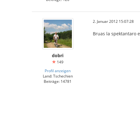
2. Januar 2012 15:07:28
Bruas la spektantaro eĉ
dobri
149
Profil anzeigen
Land: Tschechien
Beiträge: 14781