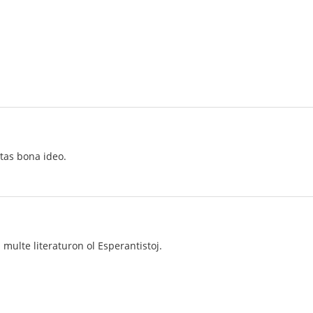
stas bona ideo.
 multe literaturon ol Esperantistoj.