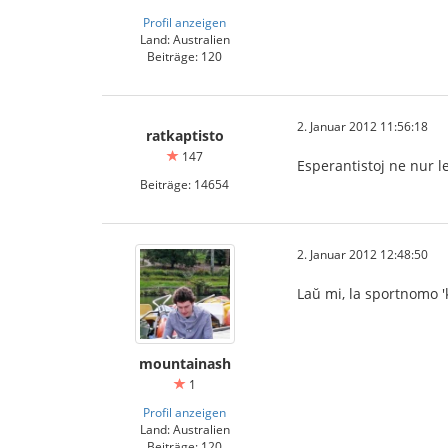
Profil anzeigen
Land: Australien
Beiträge: 120
2. Januar 2012 11:56:18
ratkaptisto
147
Esperantistoj ne nur l
Beiträge: 14654
2. Januar 2012 12:48:50
Laŭ mi, la sportnomo 'k
mountainash
1
Profil anzeigen
Land: Australien
Beiträge: 120