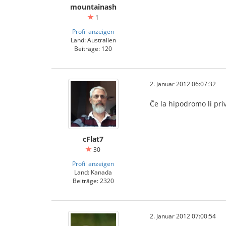
mountainash
1
Profil anzeigen
Land: Australien
Beiträge: 120
2. Januar 2012 06:07:32
Ĉe la hipodromo li pri
cFlat7
30
Profil anzeigen
Land: Kanada
Beiträge: 2320
2. Januar 2012 07:00:54