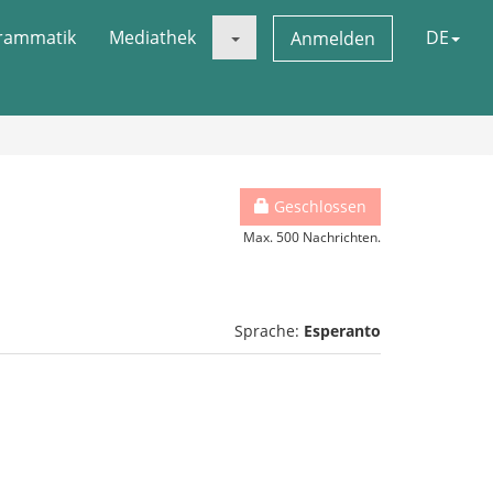
rammatik
Mediathek
DE
Anmelden
Geschlossen
Max. 500 Nachrichten.
Sprache:
Esperanto