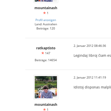
mountainash
1
Profil anzeigen
Land: Australien
Beiträge: 120
2. Januar 2012 08:46:36
ratkaptisto
147
Legindaj libroj ĉiam e
Beiträge: 14654
2. Januar 2012 11:41:19
Idistoj disponas malpli
mountainash
1