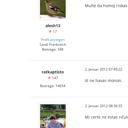
Multe da homoj riskas
alesh13
17
Profil anzeigen
Land: Frankreich
Beiträge: 348
2. Januar 2012 07:49:22
ratkaptisto
147
Vi ne havas monon.
Beiträge: 14654
2. Januar 2012 08:36:35
Mi certe ne estas riĉu