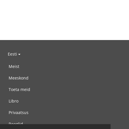
Eesti
Meist
Meeskond
Toeta meid
Libro
Privaatsus
Reeglid