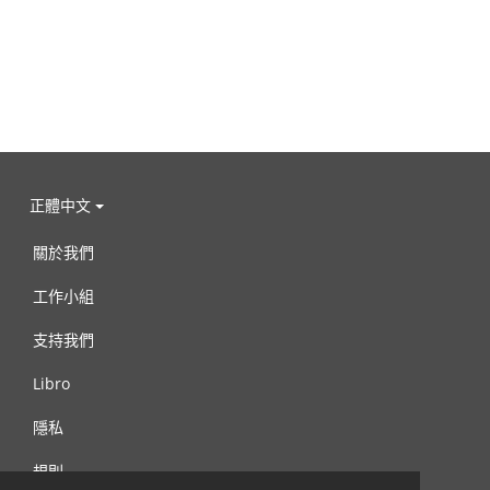
正體中文
關於我們
工作小組
支持我們
Libro
隱私
規則