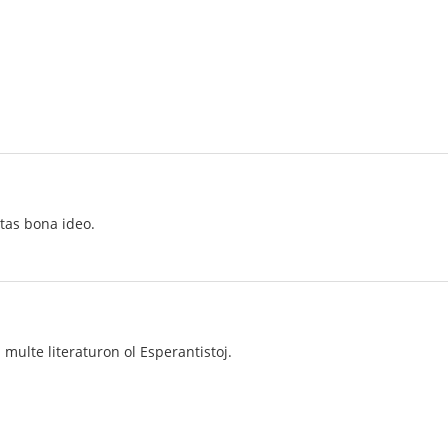
stas bona ideo.
 multe literaturon ol Esperantistoj.