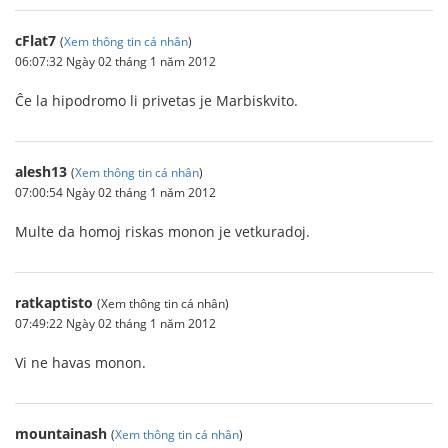
cFlat7
(
Xem thông tin cá nhân
)
06:07:32 Ngày 02 tháng 1 năm 2012
Ĉe la hipodromo li privetas je Marbiskvito.
alesh13
(
Xem thông tin cá nhân
)
07:00:54 Ngày 02 tháng 1 năm 2012
Multe da homoj riskas monon je vetkuradoj.
ratkaptisto
(Xem thông tin cá nhân)
07:49:22 Ngày 02 tháng 1 năm 2012
Vi ne havas monon.
mountainash
(
Xem thông tin cá nhân
)