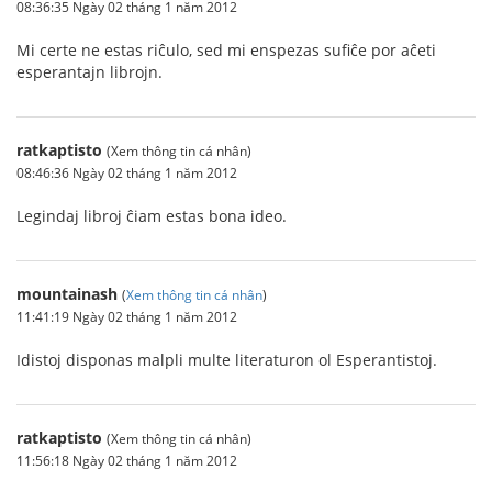
08:36:35 Ngày 02 tháng 1 năm 2012
Mi certe ne estas riĉulo, sed mi enspezas sufiĉe por aĉeti
esperantajn librojn.
ratkaptisto
(Xem thông tin cá nhân)
08:46:36 Ngày 02 tháng 1 năm 2012
Legindaj libroj ĉiam estas bona ideo.
mountainash
(
Xem thông tin cá nhân
)
11:41:19 Ngày 02 tháng 1 năm 2012
Idistoj disponas malpli multe literaturon ol Esperantistoj.
ratkaptisto
(Xem thông tin cá nhân)
11:56:18 Ngày 02 tháng 1 năm 2012