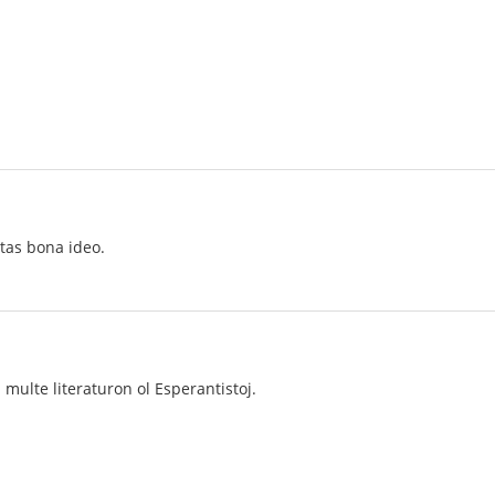
stas bona ideo.
 multe literaturon ol Esperantistoj.