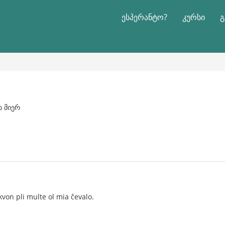
ესპერანტო?
კურსი
გ
ს მიერ
kvon pli multe ol mia ĉevalo.