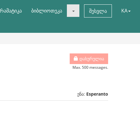
რამატიკა
ბიბლიოთეკა
KA
შესვლა
დახურულია
Max. 500 messages.
ენა:
Esperanto