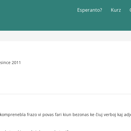
Esperanto?
Kurz
osince 2011
 komprenebla frazo vi povas fari kiun bezonas ke ĉiuj verboj kaj adj