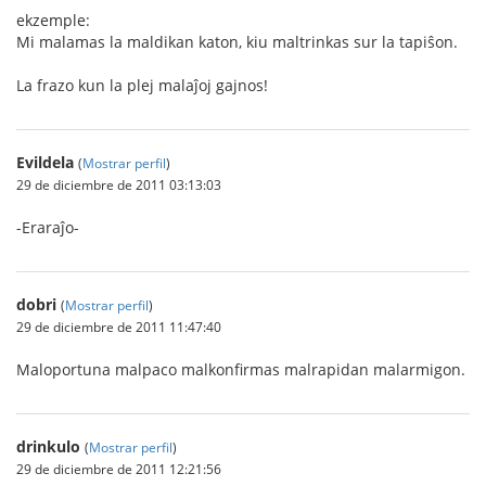
ekzemple:
Mi malamas la maldikan katon, kiu maltrinkas sur la tapiŝon.
La frazo kun la plej malaĵoj gajnos!
Evildela
(
Mostrar perfil
)
29 de diciembre de 2011 03:13:03
-Eraraĵo-
dobri
(
Mostrar perfil
)
29 de diciembre de 2011 11:47:40
Maloportuna malpaco malkonfirmas malrapidan malarmigon.
drinkulo
(
Mostrar perfil
)
29 de diciembre de 2011 12:21:56