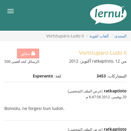
لى
لمحتويات
قائمة
طعام
المنتدى
العاب لغوية
Vortstuparo-Ludo II
Vortstuparo-Ludo II
مغلق
من ratkaptisto, 12 أكتوبر، 2012
الرسائل كحد أقصى 500
المشاركات:
3453
لغة:
Esperanto
ratkaptisto
(عرض الملف الشخصي)
20 نوفمبر، 2012 6:47:58 م
Bonvolu, ne forgesi tiun ludon.
ratkaptisto
(عرض الملف الشخصي)