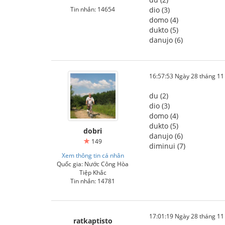
Tin nhắn: 14654
dio (3)
domo (4)
dukto (5)
danujo (6)
16:57:53 Ngày 28 tháng 1
du (2)
dio (3)
domo (4)
dukto (5)
dobri
danujo (6)
149
diminui (7)
Xem thông tin cá nhân
Quốc gia: Nước Công Hòa
Tiệp Khắc
Tin nhắn: 14781
17:01:19 Ngày 28 tháng 1
ratkaptisto