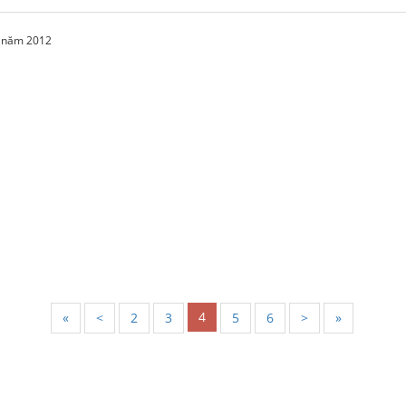
1 năm 2012
4
«
<
2
3
5
6
>
»