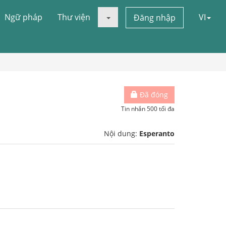
Ngữ pháp
Thư viện
VI
Đăng nhập
Đã đóng
Tin nhắn 500 tối đa
Nội dung:
Esperanto