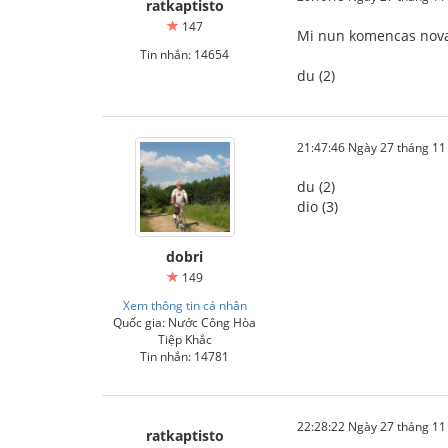
ratkaptisto
147
Mi nun komencas nova
Tin nhắn: 14654
du (2)
21:47:46 Ngày 27 tháng 1
du (2)
dio (3)
dobri
149
Xem thông tin cá nhân
Quốc gia: Nước Công Hòa
Tiệp Khắc
Tin nhắn: 14781
22:28:22 Ngày 27 tháng 1
ratkaptisto