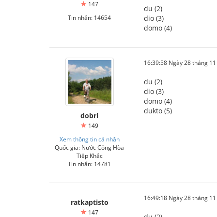
147
du (2)
Tin nhắn: 14654
dio (3)
domo (4)
16:39:58 Ngày 28 tháng 1
du (2)
dio (3)
domo (4)
dukto (5)
dobri
149
Xem thông tin cá nhân
Quốc gia: Nước Công Hòa
Tiệp Khắc
Tin nhắn: 14781
16:49:18 Ngày 28 tháng 1
ratkaptisto
147
du (2)