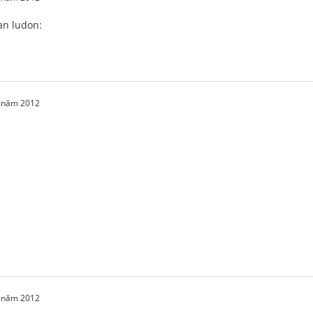
n ludon:
1 năm 2012
1 năm 2012