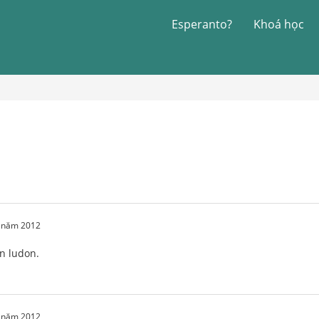
Esperanto?
Khoá học
1 năm 2012
un ludon.
1 năm 2012