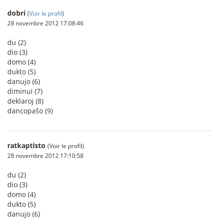
dobri
(
Voir le profil
)
28 novembre 2012 17:08:46
du (2)
dio (3)
domo (4)
dukto (5)
danujo (6)
diminui (7)
deklaroj (8)
dancopaŝo (9)
ratkaptisto
(Voir le profil)
28 novembre 2012 17:10:58
du (2)
dio (3)
domo (4)
dukto (5)
danujo (6)