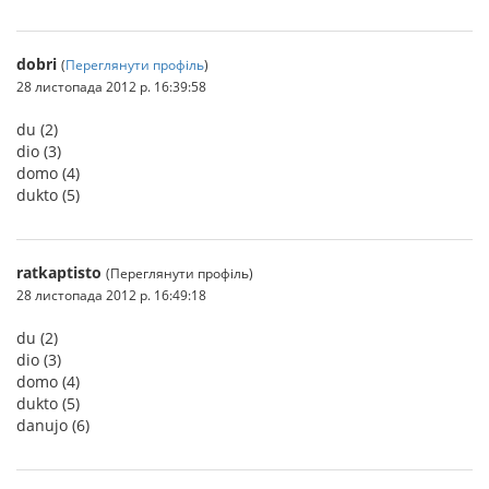
dobri
(
Переглянути профіль
)
28 листопада 2012 р. 16:39:58
du (2)
dio (3)
domo (4)
dukto (5)
ratkaptisto
(Переглянути профіль)
28 листопада 2012 р. 16:49:18
du (2)
dio (3)
domo (4)
dukto (5)
danujo (6)