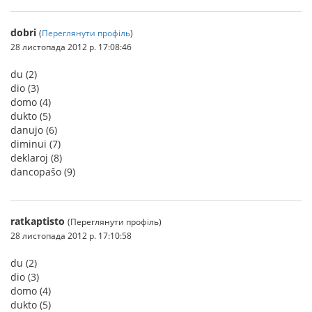
dobri
(
Переглянути профіль
)
28 листопада 2012 р. 17:08:46
du (2)
dio (3)
domo (4)
dukto (5)
danujo (6)
diminui (7)
deklaroj (8)
dancopaŝo (9)
ratkaptisto
(Переглянути профіль)
28 листопада 2012 р. 17:10:58
du (2)
dio (3)
domo (4)
dukto (5)