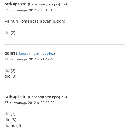
ratkaptisto
(Переглянути профіль)
27 листопада 2012 р. 20:19:15
Mi nun komencas novan ludon:
du (2)
dobri
(
Переглянути профіль
)
27 листопада 2012 р. 21:47:46
du (2)
dio (3)
ratkaptisto
(Переглянути профіль)
27 листопада 2012 р. 22:28:22
du (2)
dio (3)
domo (4)