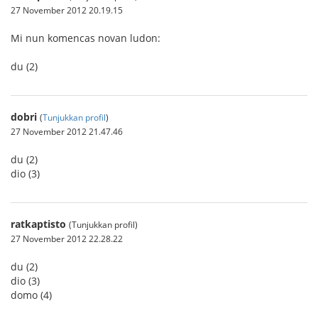
27 November 2012 20.19.15
Mi nun komencas novan ludon:
du (2)
dobri
(
Tunjukkan profil
)
27 November 2012 21.47.46
du (2)
dio (3)
ratkaptisto
(Tunjukkan profil)
27 November 2012 22.28.22
du (2)
dio (3)
domo (4)