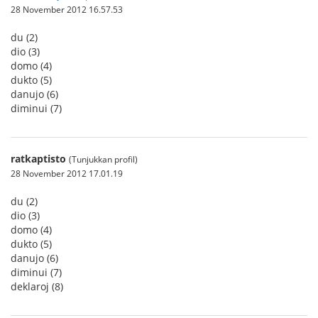
28 November 2012 16.57.53
du (2)
dio (3)
domo (4)
dukto (5)
danujo (6)
diminui (7)
ratkaptisto
(Tunjukkan profil)
28 November 2012 17.01.19
du (2)
dio (3)
domo (4)
dukto (5)
danujo (6)
diminui (7)
deklaroj (8)