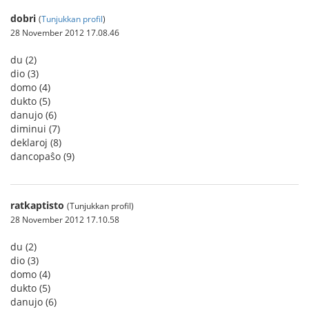
dobri
(
Tunjukkan profil
)
28 November 2012 17.08.46
du (2)
dio (3)
domo (4)
dukto (5)
danujo (6)
diminui (7)
deklaroj (8)
dancopaŝo (9)
ratkaptisto
(Tunjukkan profil)
28 November 2012 17.10.58
du (2)
dio (3)
domo (4)
dukto (5)
danujo (6)