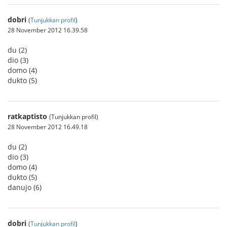
dobri
(
Tunjukkan profil
)
28 November 2012 16.39.58
du (2)
dio (3)
domo (4)
dukto (5)
ratkaptisto
(Tunjukkan profil)
28 November 2012 16.49.18
du (2)
dio (3)
domo (4)
dukto (5)
danujo (6)
dobri
(
Tunjukkan profil
)