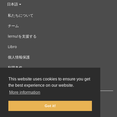
日本語
私たちについて
チーム
lernu!を支援する
Libro
個人情報保護
利用条件
お問合せ
This website uses cookies to ensure you get
the best experience on our website.
More information
Got it!
© 2002-2026 lernu.net |
Impressum