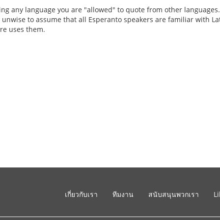
g any language you are "allowed" to quote from other languages. B
 unwise to assume that all Esperanto speakers are familiar with Lati
ure uses them.
เกี่ยวกับเรา
ทีมงาน
สนับสนุนพวกเรา
L