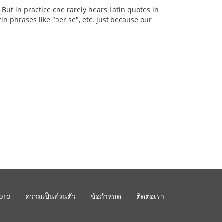
ut in practice one rarely hears Latin quotes in
n phrases like "per se", etc. just because our
ibro
ความเป็นส่วนตัว
ข้อกำหนด
ติดต่อเรา