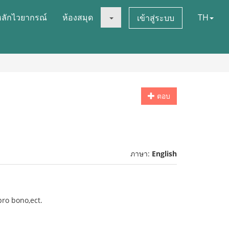
หลักไวยากรณ์
ห้องสมุด
TH
เข้าสู่ระบบ
ตอบ
ภาษา:
English
pro bono,ect.