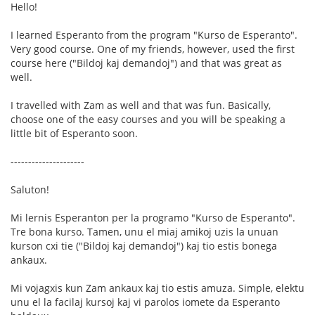
Hello!
I learned Esperanto from the program "Kurso de Esperanto".
Very good course. One of my friends, however, used the first
course here ("Bildoj kaj demandoj") and that was great as
well.
I travelled with Zam as well and that was fun. Basically,
choose one of the easy courses and you will be speaking a
little bit of Esperanto soon.
---------------------
Saluton!
Mi lernis Esperanton per la programo "Kurso de Esperanto".
Tre bona kurso. Tamen, unu el miaj amikoj uzis la unuan
kurson cxi tie ("Bildoj kaj demandoj") kaj tio estis bonega
ankaux.
Mi vojagxis kun Zam ankaux kaj tio estis amuza. Simple, elektu
unu el la facilaj kursoj kaj vi parolos iomete da Esperanto