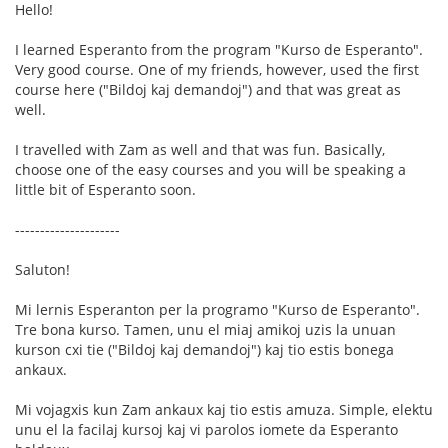
Hello!
I learned Esperanto from the program "Kurso de Esperanto".
Very good course. One of my friends, however, used the first
course here ("Bildoj kaj demandoj") and that was great as
well.
I travelled with Zam as well and that was fun. Basically,
choose one of the easy courses and you will be speaking a
little bit of Esperanto soon.
---------------------
Saluton!
Mi lernis Esperanton per la programo "Kurso de Esperanto".
Tre bona kurso. Tamen, unu el miaj amikoj uzis la unuan
kurson cxi tie ("Bildoj kaj demandoj") kaj tio estis bonega
ankaux.
Mi vojagxis kun Zam ankaux kaj tio estis amuza. Simple, elektu
unu el la facilaj kursoj kaj vi parolos iomete da Esperanto