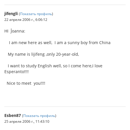
jifengli
(
Показать профиль
)
22 апреля 2006 г., 6:06:12
HI Ĵoanna:
I am new here as well, I am a sunny boy from China
My name is lijifeng ,only 20-year-old,
I want to study English well, so I come here,I love
Esperanto!!!!
Nice to meet you!!!!
Esben87
(
Показать профиль
)
25 апреля 2006 г., 11:43:10