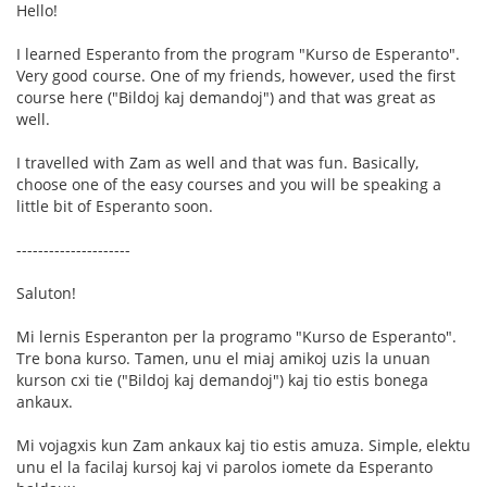
Hello!
I learned Esperanto from the program "Kurso de Esperanto".
Very good course. One of my friends, however, used the first
course here ("Bildoj kaj demandoj") and that was great as
well.
I travelled with Zam as well and that was fun. Basically,
choose one of the easy courses and you will be speaking a
little bit of Esperanto soon.
---------------------
Saluton!
Mi lernis Esperanton per la programo "Kurso de Esperanto".
Tre bona kurso. Tamen, unu el miaj amikoj uzis la unuan
kurson cxi tie ("Bildoj kaj demandoj") kaj tio estis bonega
ankaux.
Mi vojagxis kun Zam ankaux kaj tio estis amuza. Simple, elektu
unu el la facilaj kursoj kaj vi parolos iomete da Esperanto