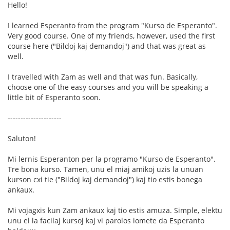
Hello!
I learned Esperanto from the program "Kurso de Esperanto".
Very good course. One of my friends, however, used the first
course here ("Bildoj kaj demandoj") and that was great as
well.
I travelled with Zam as well and that was fun. Basically,
choose one of the easy courses and you will be speaking a
little bit of Esperanto soon.
---------------------
Saluton!
Mi lernis Esperanton per la programo "Kurso de Esperanto".
Tre bona kurso. Tamen, unu el miaj amikoj uzis la unuan
kurson cxi tie ("Bildoj kaj demandoj") kaj tio estis bonega
ankaux.
Mi vojagxis kun Zam ankaux kaj tio estis amuza. Simple, elektu
unu el la facilaj kursoj kaj vi parolos iomete da Esperanto