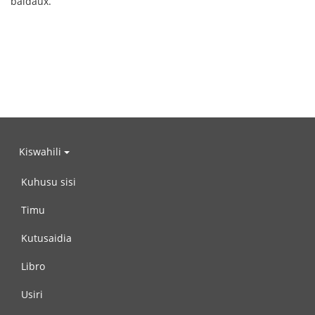
baldaux.
Kiswahili
Kuhusu sisi
Timu
Kutusaidia
Libro
Usiri