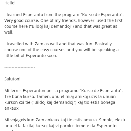
Hello!
I learned Esperanto from the program "Kurso de Esperanto".
Very good course. One of my friends, however, used the first
course here ("Bildoj kaj demandoj") and that was great as
well.
I travelled with Zam as well and that was fun. Basically,
choose one of the easy courses and you will be speaking a
little bit of Esperanto soon.
---------------------
Saluton!
Mi lernis Esperanton per la programo "Kurso de Esperanto".
Tre bona kurso. Tamen, unu el miaj amikoj uzis la unuan
kurson cxi tie ("Bildoj kaj demandoj") kaj tio estis bonega
ankaux.
Mi vojagxis kun Zam ankaux kaj tio estis amuza. Simple, elektu
unu el la facilaj kursoj kaj vi parolos iomete da Esperanto