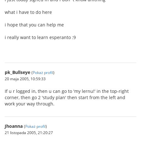
what i have to do here
i hope that you can help me
i really want to learn esperanto :9
pk_Bullseye
(
Pokaż profil
)
20 maja 2005, 10:59:33
If u r logged in, then u can go to 'my lernu!' in the top-right
corner, then go 2 'study plan' then start from the left and
work your way through.
Jhoanna
(
Pokaż profil
)
21 listopada 2005, 21:20:27