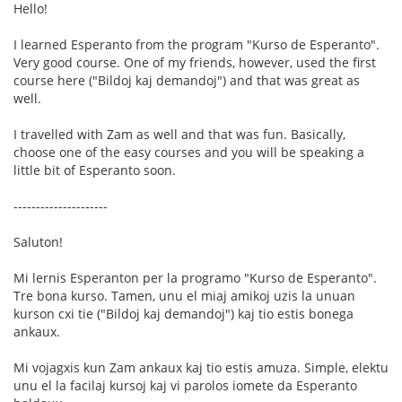
Hello!
I learned Esperanto from the program "Kurso de Esperanto".
Very good course. One of my friends, however, used the first
course here ("Bildoj kaj demandoj") and that was great as
well.
I travelled with Zam as well and that was fun. Basically,
choose one of the easy courses and you will be speaking a
little bit of Esperanto soon.
---------------------
Saluton!
Mi lernis Esperanton per la programo "Kurso de Esperanto".
Tre bona kurso. Tamen, unu el miaj amikoj uzis la unuan
kurson cxi tie ("Bildoj kaj demandoj") kaj tio estis bonega
ankaux.
Mi vojagxis kun Zam ankaux kaj tio estis amuza. Simple, elektu
unu el la facilaj kursoj kaj vi parolos iomete da Esperanto