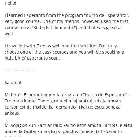
Hello!
I learned Esperanto from the program "Kurso de Esperanto".
Very good course. One of my friends, however, used the first
course here ("Bildoj kaj demandoj") and that was great as
well.
I travelled with Zam as well and that was fun. Basically,
choose one of the easy courses and you will be speaking a
little bit of Esperanto soon.
---------------------
Saluton!
Mi lernis Esperanton per la programo "Kurso de Esperanto".
Tre bona kurso. Tamen, unu el miaj amikoj uzis la unuan
kurson cxi tie ("Bildoj kaj demandoj") kaj tio estis bonega
ankaux.
Mi vojagxis kun Zam ankaux kaj tio estis amuza. Simple, elektu
unu el la facilaj kursoj kaj vi parolos iomete da Esperanto