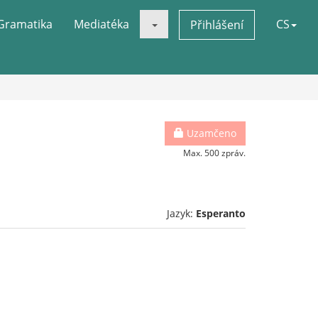
Gramatika
Mediatéka
CS
Přihlášení
Uzamčeno
Max. 500 zpráv.
Jazyk:
Esperanto