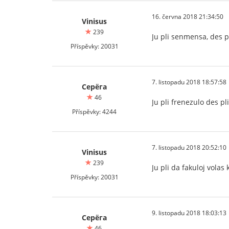
16. června 2018 21:34:50
Vinisus
239
Ju pli senmensa, des p
Příspěvky: 20031
7. listopadu 2018 18:57:58
Серёга
46
Ju pli frenezulo des pl
Příspěvky: 4244
7. listopadu 2018 20:52:10
Vinisus
239
Ju pli da fakuloj volas
Příspěvky: 20031
9. listopadu 2018 18:03:13
Серёга
46