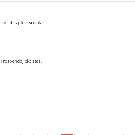
vin, des pli vi scivolas.
pli respondoj ekzistas.