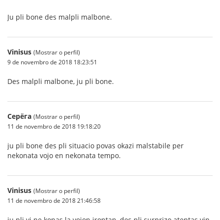
Ju pli bone des malpli malbone.
Vinisus
(Mostrar o perfil)
9 de novembro de 2018 18:23:51
Des malpli malbone, ju pli bone.
Серёга
(Mostrar o perfil)
11 de novembro de 2018 19:18:20
ju pli bone des pli situacio povas okazi malstabile per
nekonata vojo en nekonata tempo.
Vinisus
(Mostrar o perfil)
11 de novembro de 2018 21:46:58
ju pli vi ne konas la vojon irontan, des pli surprizo atentas vin.