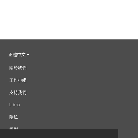
正體中文
關於我們
工作小組
支持我們
Libro
隱私
規則