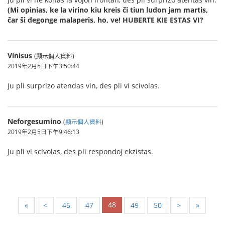
(Mi opinias, ke la virino kiu kreis ĉi tiun ludon jam martis,
ĉar ŝi degonge malaperis, ho, ve!
HUBERTE KIE ESTAS VI?
Vinisus
(顯示個人資料)
2019年2月5日下午3:50:44
Ju pli surprizo atendas vin, des pli vi scivolas.
Neforgesumino
(
顯示個人資料
)
2019年2月5日下午9:46:13
Ju pli vi scivolas, des pli respondoj ekzistas.
48
«
<
46
47
49
50
>
»