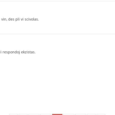
vin, des pli vi scivolas.
pli respondoj ekzistas.