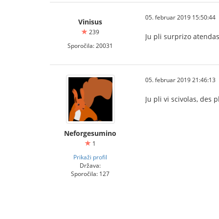
05. februar 2019 15:50:44
Vinisus
239
Ju pli surprizo atendas 
Sporočila: 20031
05. februar 2019 21:46:13
Ju pli vi scivolas, des 
Neforgesumino
1
Prikaži profil
Država:
Sporočila: 127