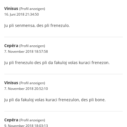
Vinisus
(Profil anzeigen)
16. Juni 2018 21:34:50
Ju pli senmensa, des pli frenezulo.
Серёга
(Profil anzeigen)
7. November 2018 18:57:58
Ju pli frenezulo des pli da fakuloj volas kuraci frenezon.
Vinisus
(Profil anzeigen)
7. November 2018 20:52:10
Ju pli da fakuloj volas kuraci frenezulon, des pli bone.
Серёга
(Profil anzeigen)
9. November 2018 18:03:13