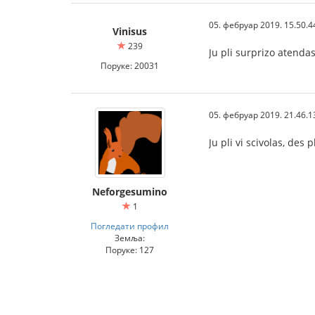
05. фебруар 2019. 15.50.4
Vinisus
239
Ju pli surprizo atendas 
Поруке: 20031
05. фебруар 2019. 21.46.1
Ju pli vi scivolas, des 
Neforgesumino
1
Погледати профил
Земља:
Поруке: 127