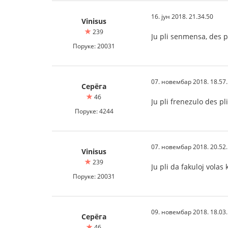
16. јун 2018. 21.34.50
Vinisus
239
Ju pli senmensa, des p
Поруке: 20031
07. новембар 2018. 18.57
Серёга
46
Ju pli frenezulo des pl
Поруке: 4244
07. новембар 2018. 20.52
Vinisus
239
Ju pli da fakuloj volas
Поруке: 20031
09. новембар 2018. 18.03
Серёга
46