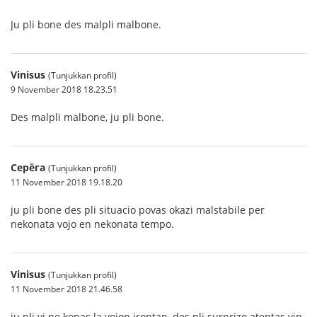
Ju pli bone des malpli malbone.
Vinisus
(Tunjukkan profil)
9 November 2018 18.23.51
Des malpli malbone, ju pli bone.
Серёга
(Tunjukkan profil)
11 November 2018 19.18.20
ju pli bone des pli situacio povas okazi malstabile per
nekonata vojo en nekonata tempo.
Vinisus
(Tunjukkan profil)
11 November 2018 21.46.58
ju pli vi ne konas la vojon irontan, des pli surprizo atentas vin.