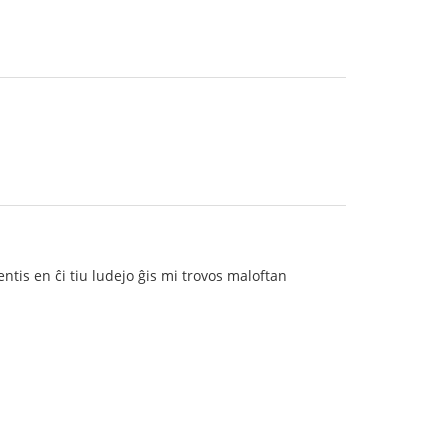
ntis en ĉi tiu ludejo ĝis mi trovos maloftan