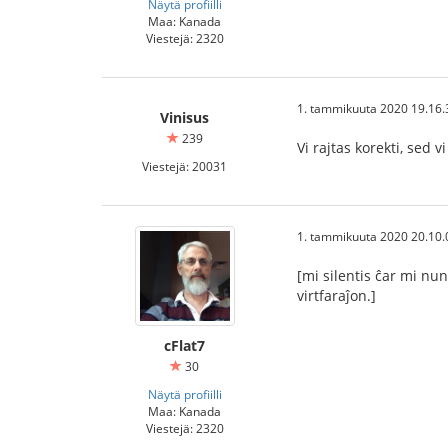
Näytä profiilli
Maa: Kanada
Viestejä: 2320
1. tammikuuta 2020 19.16.
Vinisus
239
Vi rajtas korekti, sed v
Viestejä: 20031
1. tammikuuta 2020 20.10.
[mi silentis ĉar mi nun
virtfaraĵon.]
cFlat7
30
Näytä profiilli
Maa: Kanada
Viestejä: 2320