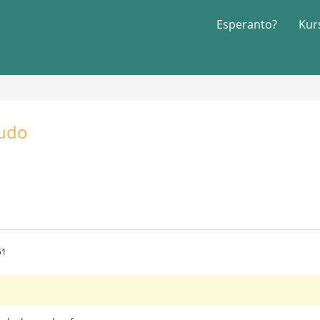
Esperanto?
Kur
Ludo
51