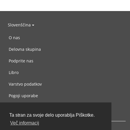
Slovenščina
O nas
Delovna skupina
Podprite nas
Libro
Varstvo podatkov
Pogoji uporabe
Navežite stik z nami
Ta stran za svoje delo uporablja Piškotke.
Več informacij