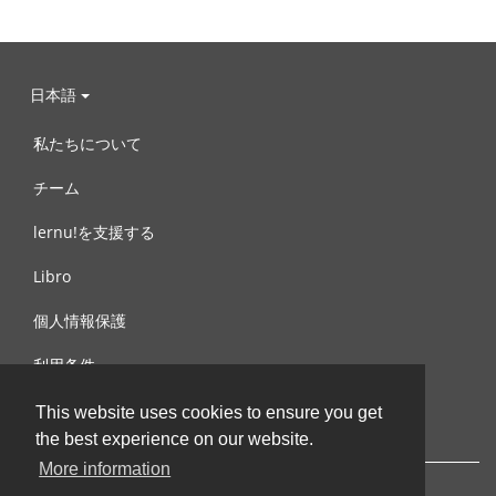
日本語
私たちについて
チーム
lernu!を支援する
Libro
個人情報保護
利用条件
お問合せ
This website uses cookies to ensure you get
the best experience on our website.
More information