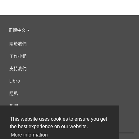
正體中文
關於我們
工作小組
支持我們
Libro
隱私
規則
連絡我們
This website uses cookies to ensure you get
the best experience on our website.
More information